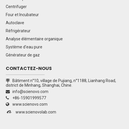
Centrifuger
Four et Incubateur
Autoclave
Réfrigérateur
Analyse élémentaire organique
Système d'eau pure
Générateur de gaz
CONTACTEZ-NOUS
Bâtiment n°10, village de Pujiang, n°1188, Lianhang Road,

district de Minhang, Shanghai, Chine.
info@scienovo.com

+86-15901999577

www.scienovo.com


www.scienovolab.com