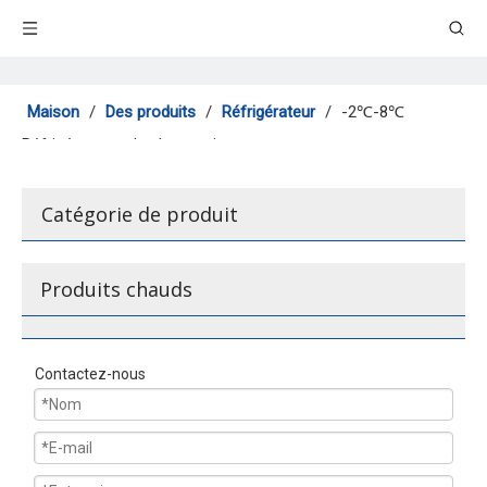
Maison
/
Des produits
/
Réfrigérateur
/
-2℃-8℃
Réfrigérateurs de pharmacie
Catégorie de produit
Produits chauds
Contactez-nous