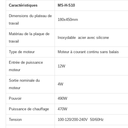
Caractéristiques
MS-H-S10
Dimensions du plateau de
180x450mm
travail
Matériau de la plaque de
Inoxydable acier avec silicone
travail
Type de moteur
Moteur à courant continu sans balais
Entrée de puissance
12W
moteur
Sortie nominale du
4W
moteur
Pouvoir
490W
Puissance de chauffage
470W
Tension
100-120/200-240V 50/60Hz