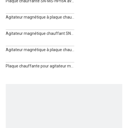
Plaque chauffante SN-MS-HProA avec agitateur magnétique
Agitateur magnétique à plaque chauffante SN-MS-H380Pro
Agitateur magnétique chauffant SN-MS-HProT
Agitateur magnétique à plaque chauffante SN-MS7-H550S
Plaque chauffante pour agitateur magnétique SN-MS-H280Pro