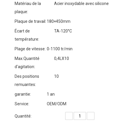
Matériau de la
Acier inoxydable avec silicone
plaque:
Plaque de travail:
180×450mm
Écart de
TA-120°C
température:
Plage de vitesse:
0-1100 tr/min
Max.Quantité
0,4LX10
d'agitation:
Des positions
10
remuantes:
garantie:
1 an
Service:
OEM/ODM
Quantité: