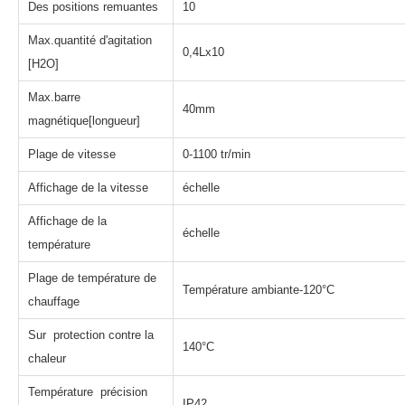
Des positions remuantes
10
Max.quantité d'agitation
0,4Lx10
[H2O]
Max.barre
40mm
magnétique[longueur]
Plage de vitesse
0-1100 tr/min
Affichage de la vitesse
échelle
Affichage de la
échelle
température
Plage de température de
Température ambiante-120°C
chauffage
Sur protection contre la
140°C
chaleur
Température précision
IP42