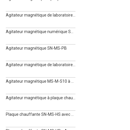
Agitateur magnétique de laboratoire SN-MS7-S
Agitateur magnétique numérique SN-MS-PA LED
Agitateur magnétique SN-MS-PB
Agitateur magnétique de laboratoire SN-MS-S
Agitateur magnétique MS-M-S10 à 10 canaux
Agitateur magnétique à plaque chauffante SN-MS7-H550Pro
Plaque chauffante SN-MS-HS avec agitateur magnétique