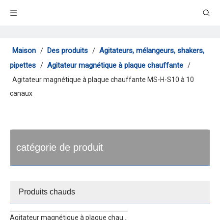
Maison
Des produits
Agitateurs, mélangeurs, shakers,
/
/
pipettes
Agitateur magnétique à plaque chauffante
/
/
Agitateur magnétique à plaque chauffante MS-H-S10 à 10
canaux
catégorie de produit
Produits chauds
Agitateur magnétique à plaque chauffante multicanal MS-H340-S4