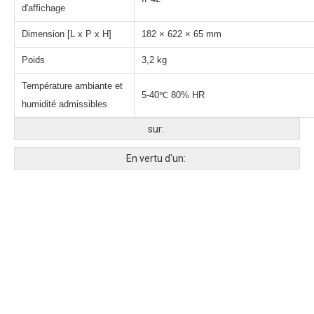
d'affichage
Dimension [L x P x H]
182 × 622 × 65 mm
Poids
3,2 kg
Température ambiante et
5-40℃ 80% HR
humidité admissibles
sur:
En vertu d'un: