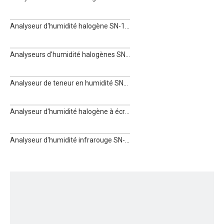
Analyseur d'humidité halogène SN-102MW
Analyseurs d'humidité halogènes SN-100MW
Analyseur de teneur en humidité SN-105MW
Analyseur d'humidité halogène à écran tactile SN-100MWT
Analyseur d'humidité infrarouge SN-100MW-IR