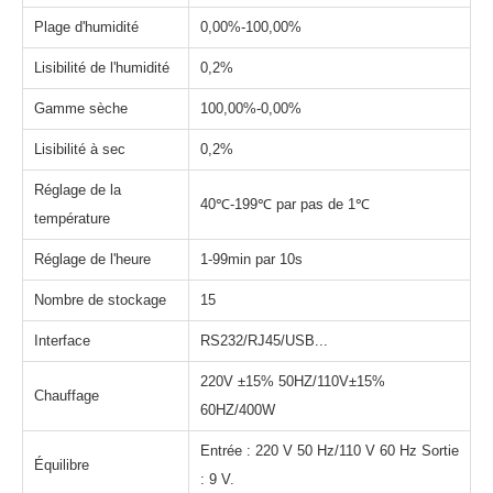
Plage d'humidité
0,00%-100,00%
Lisibilité de l'humidité
0,2%
Gamme sèche
100,00%-0,00%
Lisibilité à sec
0,2%
Réglage de la
40℃-199℃ par pas de 1℃
température
Réglage de l'heure
1-99min par 10s
Nombre de stockage
15
Interface
RS232/RJ45/USB...
220V ±15% 50HZ/110V±15%
Chauffage
60HZ/400W
Entrée : 220 V 50 Hz/110 V 60 Hz Sortie
Équilibre
: 9 V.