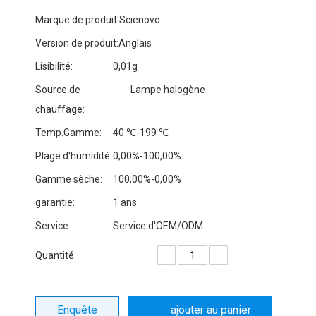
Marque de produit:
Scienovo
Version de produit:
Anglais
Lisibilité:
0,01g
Source de
Lampe halogène
chauffage:
Temp.Gamme:
40 ℃-199 ℃
Plage d'humidité:
0,00%-100,00%
Gamme sèche:
100,00%-0,00%
garantie:
1 ans
Service:
Service d'OEM/ODM
Quantité:
Enquête
ajouter au panier