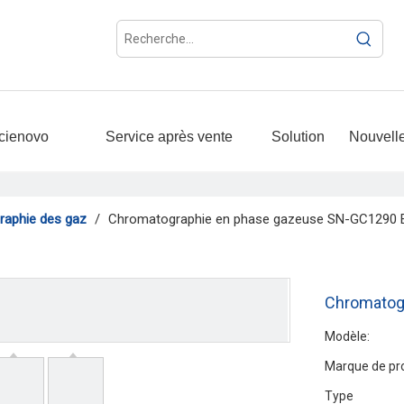
cienovo
Service après vente
Solution
Nouvell
aphie des gaz
/
Chromatographie en phase gazeuse SN-GC1290
Chromatog
Modèle:
Marque de pro
Type