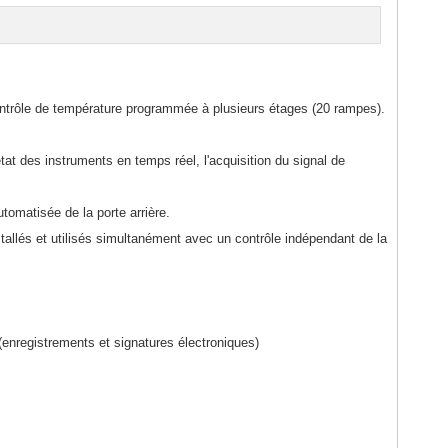
ntrôle de température programmée à plusieurs étages (20 rampes).
at des instruments en temps réel, l'acquisition du signal de
tomatisée de la porte arrière.
nstallés et utilisés simultanément avec un contrôle indépendant de la
nregistrements et signatures électroniques)