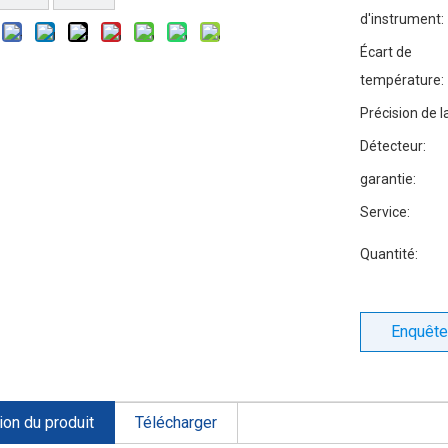
d'instrument:
Écart de
température:
Précision de 
Détecteur:
garantie:
Service:
Quantité:
Enquête
ion du produit
Télécharger