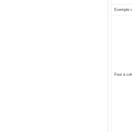
Exemple d
Four à co