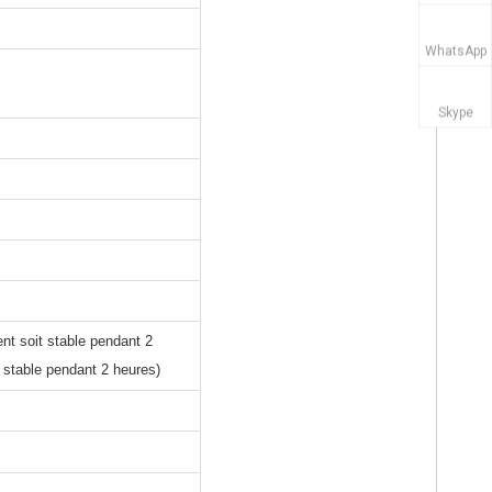
WhatsApp
Skype
t soit stable pendant 2
 stable pendant 2 heures)