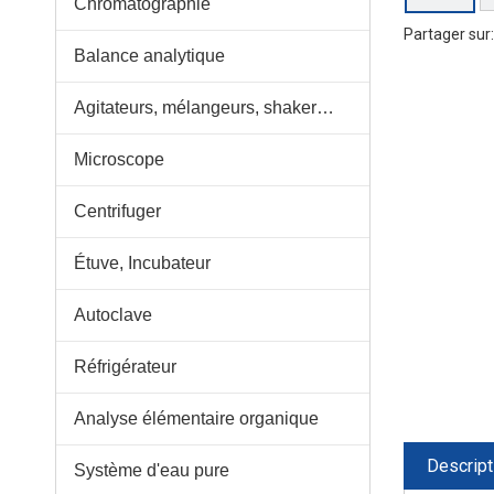
Chromatographie
Partager sur:
Balance analytique
Agitateurs, mélangeurs, shakers, pipettes
Microscope
Centrifuger
Étuve, Incubateur
Autoclave
Réfrigérateur
Analyse élémentaire organique
Descript
Système d'eau pure