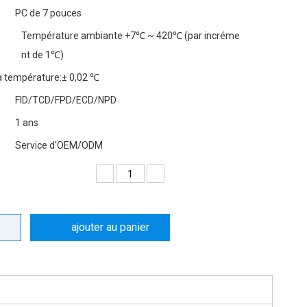
PC de 7 pouces
Température ambiante +7℃ ~ 420℃ (par incréme
nt de 1℃)
la température:
± 0,02 ℃
FID/TCD/FPD/ECD/NPD
1 ans
Service d'OEM/ODM
ajouter au panier