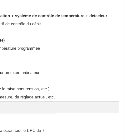
ation + système de contrôle de température + détecteur
itif de contrôle du débit
re)
empérature programmée
r un micro-ordinateur
e la mise hors tension, etc.)
mesure, du réglage actuel, etc.
 écran tactile EPC de 7