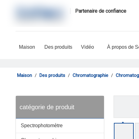
Partenaire de confiance
Maison
Des produits
Vidéo
À propos de S
Maison
/
Des produits
/
Chromatographie
/
Chromatogr
catégorie de produit
Spectrophotomètre