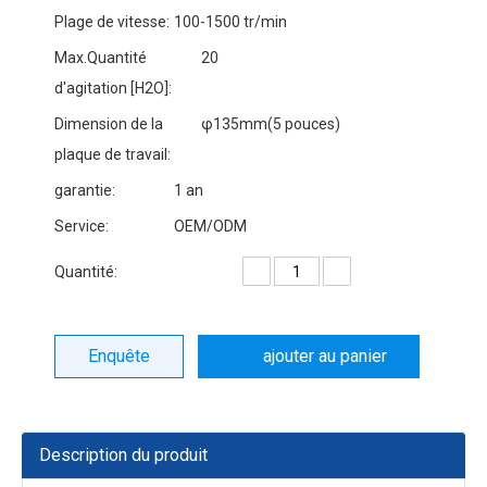
Plage de vitesse:
100-1500 tr/min
Max.Quantité
20
d'agitation [H2O]:
Dimension de la
φ135mm(5 pouces)
plaque de travail:
garantie:
1 an
Service:
OEM/ODM
Quantité:
Enquête
ajouter au panier
Description du produit