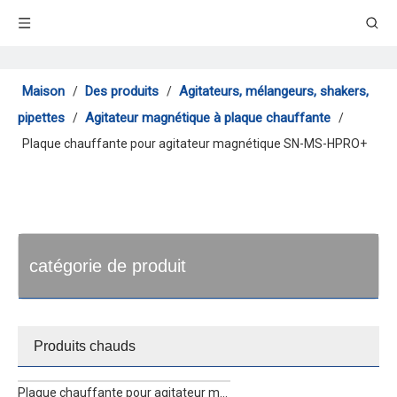
Maison
Des produits
Agitateurs, mélangeurs, shakers,
/
/
pipettes
Agitateur magnétique à plaque chauffante
/
/
Plaque chauffante pour agitateur magnétique SN-MS-HPRO+
catégorie de produit
Produits chauds
Plaque chauffante pour agitateur magnétique SN-MS-H280Pro