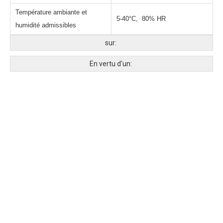
Température ambiante et
5-40°C, 80% HR
humidité admissibles
sur:
En vertu d'un: