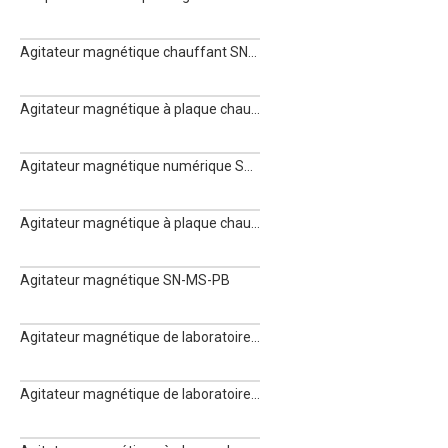
Agitateur magnétique chauffant SN-MS-HProT
Agitateur magnétique à plaque chauffante SN-MS-H380Pro
Agitateur magnétique numérique SN-MS-PA LED
Agitateur magnétique à plaque chauffante SN-MS7-H550S
Agitateur magnétique SN-MS-PB
Agitateur magnétique de laboratoire SN-MS-S
Agitateur magnétique de laboratoire SN-MS7-S