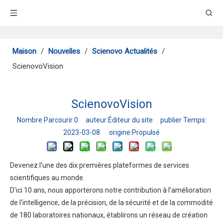
Maison
/
Nouvelles
/
Scienovo Actualités
/
ScienovoVision
ScienovoVision
Nombre Parcourir:
0
auteur:Éditeur du site publier Temps:
2023-03-08 origine:
Propulsé
Devenez l’une des dix premières plateformes de services
scientifiques au monde.
D’ici 10 ans, nous apporterons notre contribution à l’amélioration
de l’intelligence, de la précision, de la sécurité et de la commodité
de 180 laboratoires nationaux, établirons un réseau de création