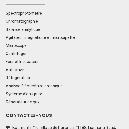
Spectrophotomètre
Chromatographie
Balance analytique
Agitateur magnétique et micropipette
Microscope
Centrifuger
Four et Incubateur
Autoclave
Réfrigérateur
Analyse élémentaire organique
Système d'eau pure
Générateur de gaz
CONTACTEZ-NOUS
Bâtiment n°10, village de Pujiang, n°1188, Lianhang Road,
