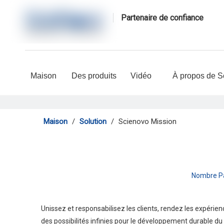
Partenaire de confiance
Maison
Des produits
Vidéo
À propos de S
Maison
/
Solution
/
Scienovo Mission
Nombre Pa
Unissez et responsabilisez les clients, rendez les expérien
des possibilités infinies pour le développement durable d