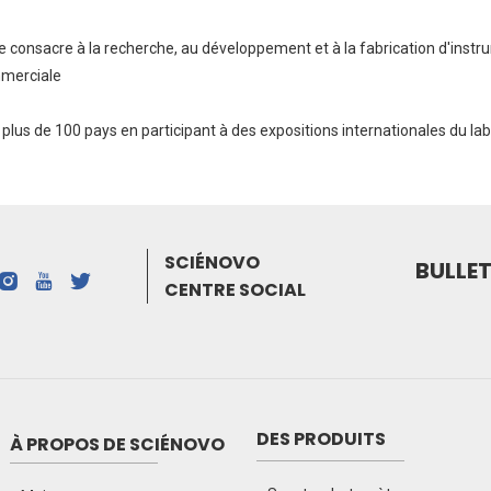
se consacre à la recherche, au développement et à la fabrication d'inst
mmerciale
 plus de 100 pays en participant à des expositions internationales du la
SCIÉNOVO
BULLET
CENTRE SOCIAL
DES PRODUITS
À PROPOS DE SCIÉNOVO