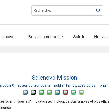
cienovo
Service après vente
Solution
Nouvell
Scienovo Mission
rcourir:
0
auteur:Éditeur du site publier Temps: 2023-03-08 origin
ces scientifiques et l'innovation technologique plus simples et plus effi
u monde.